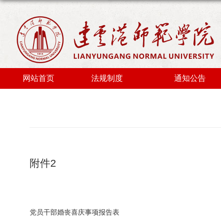
网站首页
法规制度
通知公告
附件
2
党员干部婚丧喜庆事项报告表