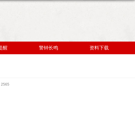
提醒
警钟长鸣
资料下载
2565