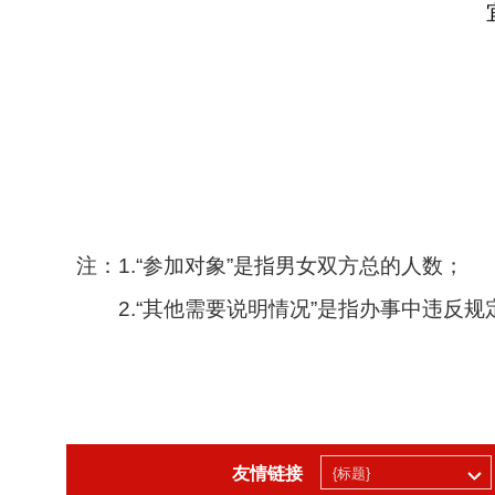
注：
1.“
参加对象
”
是指男女双方总的人数；
2.“
其他需要说明情况
”
是指办事中违反规
友情链接
{标题}