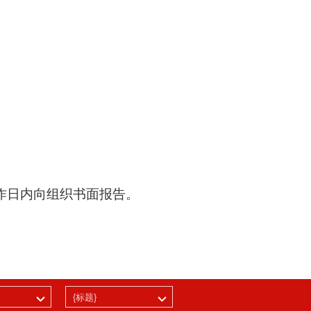
作日内向组织书面报告。
{标题}