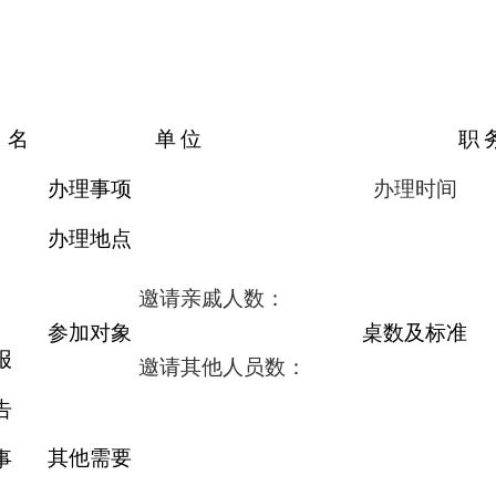
名
单
位
职
办理事项
办理时间
办理地点
邀请亲戚人数：
参加对象
桌数及标准
报
邀请其他人员数：
告
其他需要
事