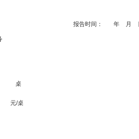
报告时间：
年
月
务
桌
元
/
桌